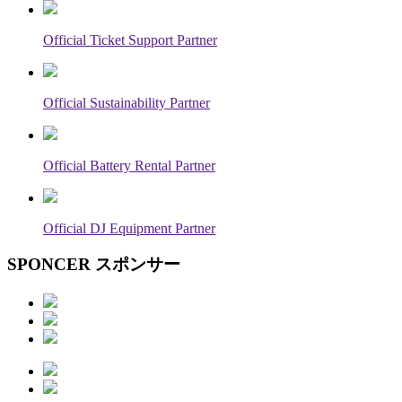
Official Ticket Support Partner
Official Sustainability Partner
Official Battery Rental Partner
Official DJ Equipment Partner
SPONCER
スポンサー