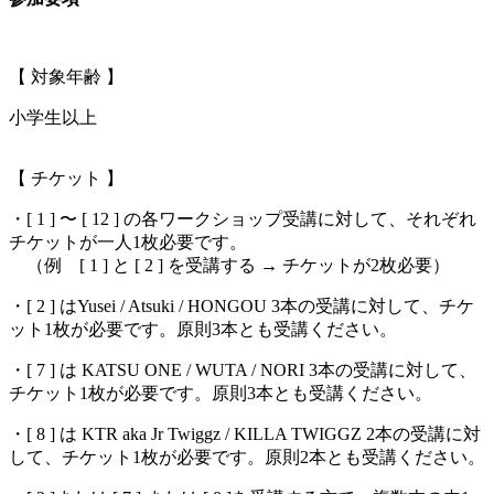
.
【 対象年齢 】
小学生以上
【 チケット 】
・[ 1 ] 〜 [ 12 ] の各ワークショップ受講に対して、それぞれ
チケットが一人1枚必要です。
（例 [ 1 ] と [ 2 ] を受講する → チケットが2枚必要）
・[ 2 ] はYusei / Atsuki / HONGOU 3本の受講に対して、チケ
ット1枚が必要です。原則3本とも受講ください。
・[ 7 ] は KATSU ONE / WUTA / NORI 3本の受講に対して、
チケット1枚が必要です。原則3本とも受講ください。
・[ 8 ] は KTR aka Jr Twiggz / KILLA TWIGGZ 2本の受講に対
して、チケット1枚が必要です。原則2本とも受講ください。