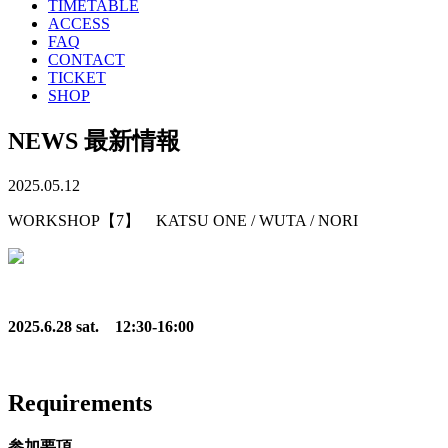
TIMETABLE
ACCESS
FAQ
CONTACT
TICKET
SHOP
NEWS
最新情報
2025.05.12
WORKSHOP【7】 KATSU ONE / WUTA / NORI
.
2025.6.28 sat.
12:30-16:00
.
Requirements
​参加要項