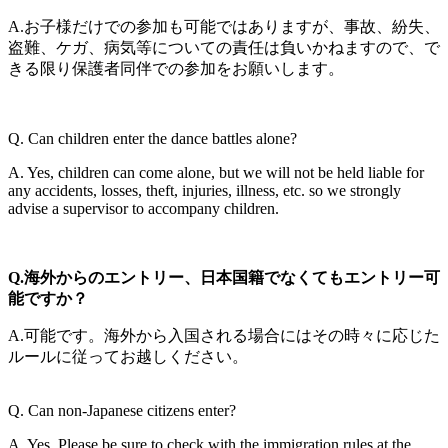
A.お子様だけでの参加も可能ではありますが、事故、紛失、
盗難、ケガ、病気等についての責任は負いかねますので、で
きる限り保護者同伴での参加をお願いします。
Q. Can children enter the dance battles alone?
A. Yes, children can come alone, but we will not be held liable for
any accidents, losses, theft, injuries, illness, etc. so we strongly
advise a supervisor to accompany children.
Q.海外からのエントリー、日本国籍でなくてもエントリー可
能ですか？
A.可能です。海外から入国される場合にはその時々に応じた
ルールに従ってお越しください。
Q. Can non-Japanese citizens enter?
A. Yes. Please be sure to check with the immigration rules at the