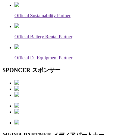
Official Sustainability Partner
Official Battery Rental Partner
Official DJ Equipment Partner
SPONCER
スポンサー
MEDIA PARTNER
メディアパートナー