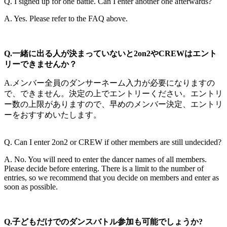
Q. I signed up for one battle. Can I enter another one afterwards?
A. Yes. Please refer to the FAQ above.
Q.一緒に出る人が決まっていないと2on2やCREWはエント
リーできませんか？
A.メンバー全員のダンサーネーム入力が必要になりますの
で、できません。決定の上でエントリーください。エントリ
ー数の上限がありますので、早めのメンバー決定、エントリ
ーをおすすめいたします。
Q. Can I enter 2on2 or CREW if other members are still undecided?
A. No. You will need to enter the dancer names of all members.
Please decide before entering. There is a limit to the number of
entries, so we recommend that you decide on members and enter as
soon as possible.
Q.子どもだけでのダンスバトル参加も可能でしょうか?