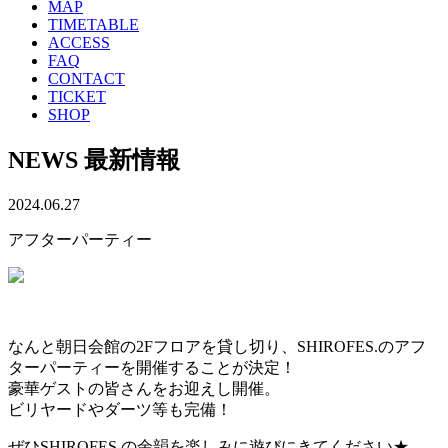
MAP
TIMETABLE
ACCESS
FAQ
CONTACT
TICKET
SHOP
NEWS
最新情報
2024.06.27
アフターパーティー
,
なんと朝日会館の2Fフロアを貸し切り、SHIROFES.のアフ
ターパーティーを開催することが決定！
豪華ゲストの皆さんをお迎えし開催。
ビリヤードやダーツ等も完備！
ぜひSHIROFES.の余韻を楽しみに遊びにきてください★